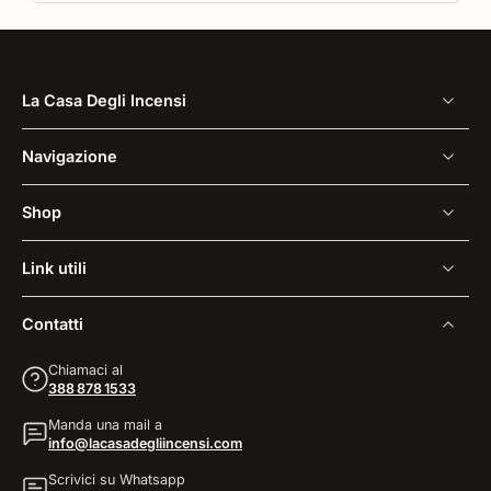
La Casa Degli Incensi
Navigazione
Shop
Link utili
Contatti
Chiamaci al
388 878 1533
Manda una mail a
info@lacasadegliincensi.com
Scrivici su Whatsapp