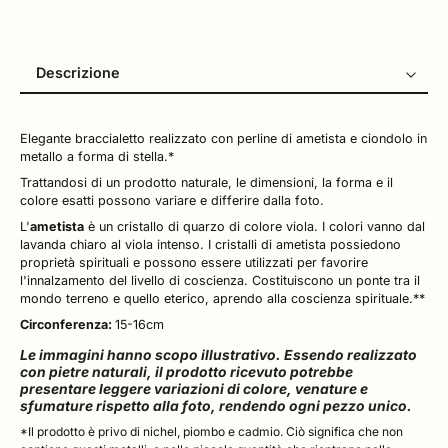
Descrizione
Descrizione
Recensioni
Elegante braccialetto realizzato con perline di ametista e ciondolo in
metallo a forma di stella.*
Trattandosi di un prodotto naturale, le dimensioni, la forma e il
colore esatti possono variare e differire dalla foto.
L'
ametista
è un cristallo di quarzo di colore viola. I colori vanno dal
lavanda chiaro al viola intenso. I cristalli di ametista possiedono
proprietà spirituali e possono essere utilizzati per favorire
l'innalzamento del livello di coscienza. Costituiscono un ponte tra il
mondo terreno e quello eterico, aprendo alla coscienza spirituale.**
Circonferenza:
15-16cm
Le immagini hanno scopo illustrativo. Essendo realizzato
con pietre naturali, il prodotto ricevuto potrebbe
presentare leggere variazioni di colore, venature e
sfumature rispetto alla foto, rendendo ogni pezzo unico.
*Il prodotto è privo di nichel, piombo e cadmio. Ciò significa che non