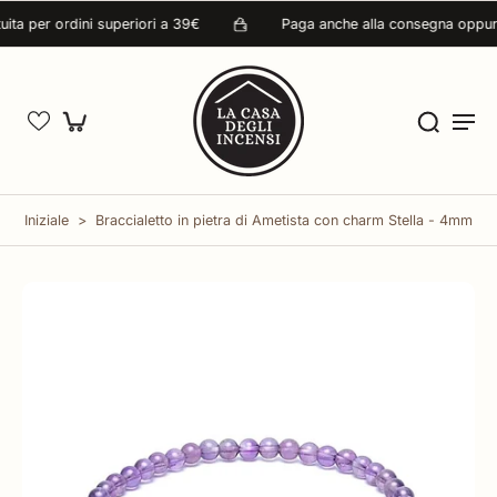
ta per ordini superiori a 39€
Paga anche alla consegna oppure 
Iniziale
>
Braccialetto in pietra di Ametista con charm Stella - 4mm